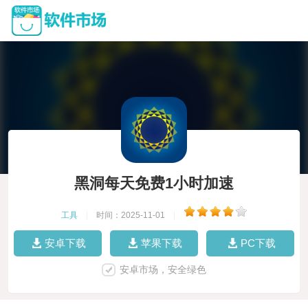
黑洞每天免费1小时加速
工具
|
时间：2025-11-01
|
安卓下载
苹果下载
PC下载
安卓市场，安全绿色