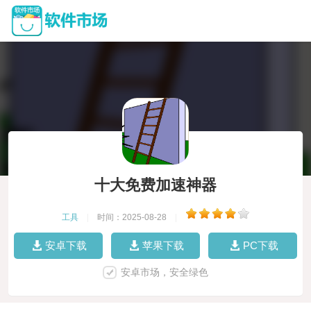
十大免费加速神器
工具
|
时间：2025-08-28
|
安卓下载
苹果下载
PC下载
安卓市场，安全绿色