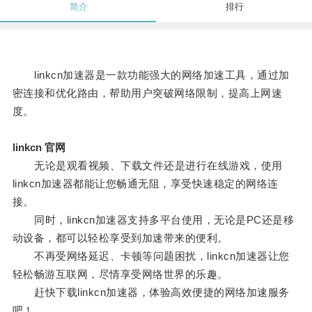
简介
排行
linkcn加速器是一款功能强大的网络加速工具，通过加
密连接和优化路由，帮助用户突破网络限制，提高上网速
度。
linkcn 官网
无论是观看视频、下载文件还是进行在线游戏，使用
linkcn加速器都能让您畅通无阻，享受快速稳定的网络连
接。
同时，linkcn加速器支持多平台使用，无论是PC还是移
动设备，都可以轻松享受到加速带来的便利。
不再受网络延迟、卡顿等问题困扰，linkcn加速器让您
轻松畅游互联网，尽情享受网络世界的乐趣。
赶快下载linkcn加速器，体验高效便捷的网络加速服务
吧！。