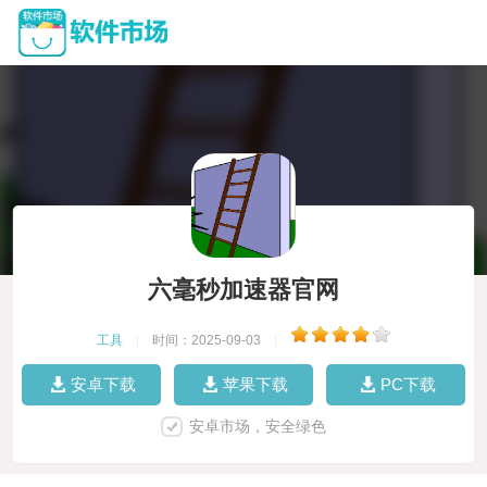
六毫秒加速器官网
工具
|
时间：2025-09-03
|
安卓下载
苹果下载
PC下载
安卓市场，安全绿色