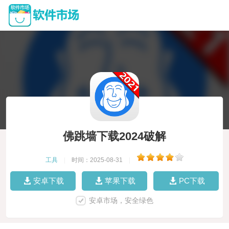
佛跳墙下载2024破解
工具
|
时间：2025-08-31
|
安卓下载
苹果下载
PC下载
安卓市场，安全绿色