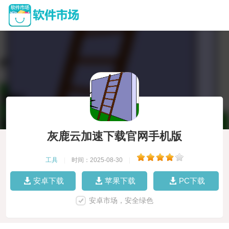
灰鹿云加速下载官网手机版
工具
|
时间：2025-08-30
|
安卓下载
苹果下载
PC下载
安卓市场，安全绿色