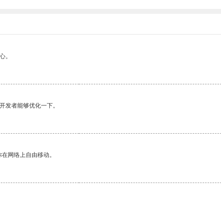
心。
望开发者能够优化一下。
你在网络上自由移动。