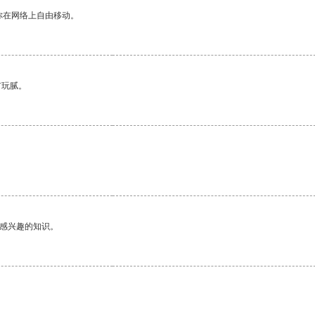
你在网络上自由移动。
有玩腻。
己感兴趣的知识。