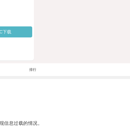
PC下载
排行
现信息过载的情况。