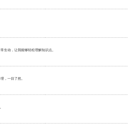
非常生动，让我能够轻松理解知识点。
合理，一目了然。
。