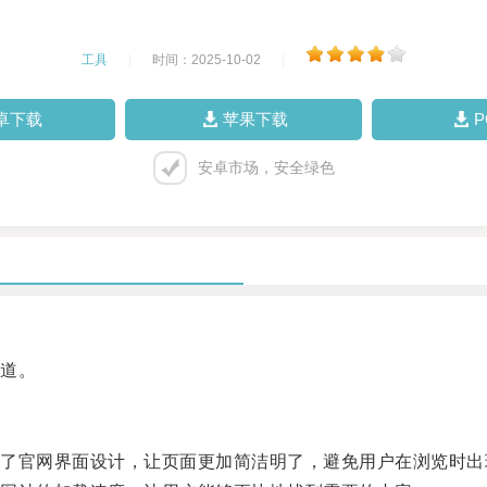
工具
|
时间：2025-10-02
|
卓下载
苹果下载
安卓市场，安全绿色
道。
官网界面设计，让页面更加简洁明了，避免用户在浏览时出