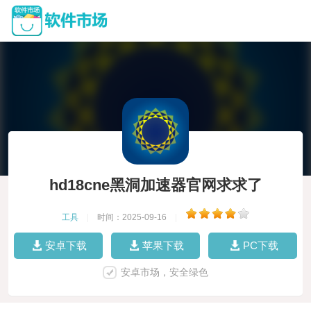
hd18cne黑洞加速器官网求求了
工具
|
时间：2025-09-16
|
安卓下载
苹果下载
PC下载
安卓市场，安全绿色