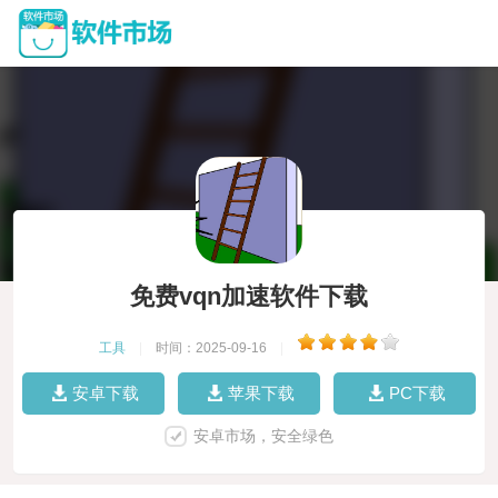
免费vqn加速软件下载
工具
|
时间：2025-09-16
|
安卓下载
苹果下载
PC下载
安卓市场，安全绿色