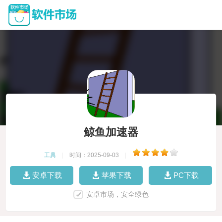
鲸鱼加速器
工具
|
时间：2025-09-03
|
安卓下载
苹果下载
PC下载
安卓市场，安全绿色