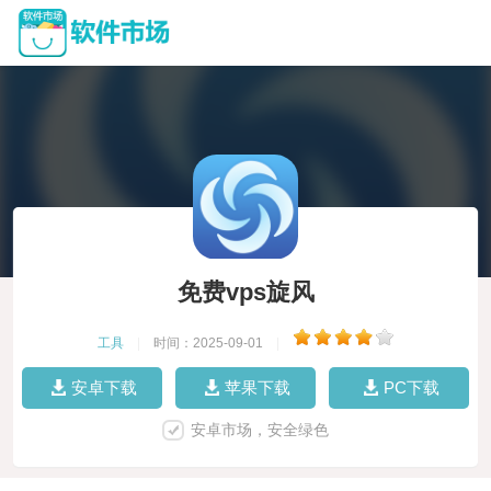
免费vps旋风
工具
|
时间：2025-09-01
|
安卓下载
苹果下载
PC下载
安卓市场，安全绿色