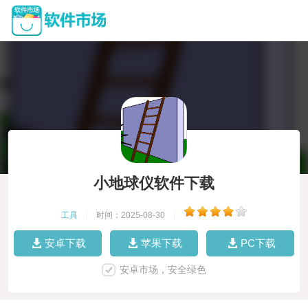
小地球仪软件下载
工具
|
时间：2025-08-30
|
安卓下载
苹果下载
PC下载
安卓市场，安全绿色